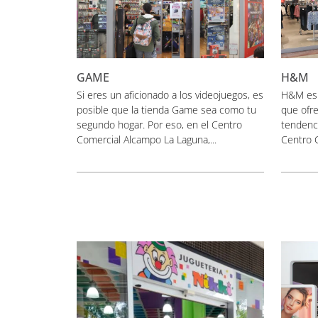
GAME
H&M
Si eres un aficionado a los videojuegos, es
H&M es 
posible que la tienda Game sea como tu
que ofre
segundo hogar. Por eso, en el Centro
tendenci
Comercial Alcampo La Laguna,...
Centro C