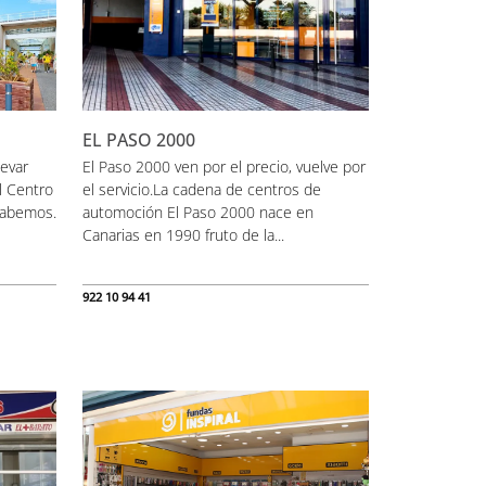
EL PASO 2000
levar
El Paso 2000 ven por el precio, vuelve por
el Centro
el servicio.La cadena de centros de
sabemos.
automoción El Paso 2000 nace en
Canarias en 1990 fruto de la...
922 10 94 41