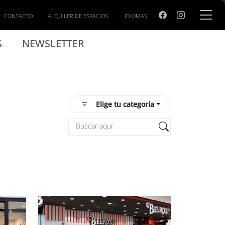
CONTACTO
ALQUILER DE ESPACIOS
IDIOMAS
S
NEWSLETTER
Elige tu categoría