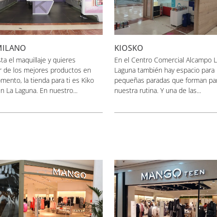
MILANO
KIOSKO
sta el maquillaje y quieres
En el Centro Comercial Alcampo 
r de los mejores productos en
Laguna también hay espacio para 
ento, la tienda para ti es Kiko
pequeñas paradas que forman pa
n La Laguna. En nuestro...
nuestra rutina. Y una de las...