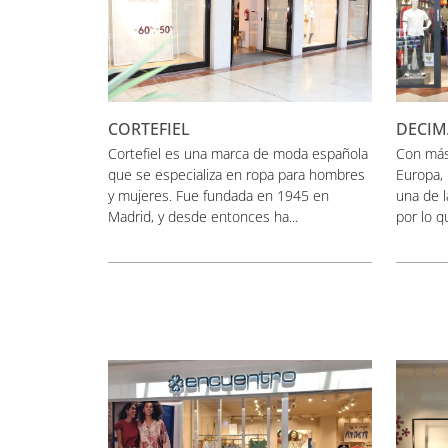
CORTEFIEL
DECIM
Cortefiel es una marca de moda española
Con más
que se especializa en ropa para hombres
Europa,
y mujeres. Fue fundada en 1945 en
una de l
Madrid, y desde entonces ha...
por lo q