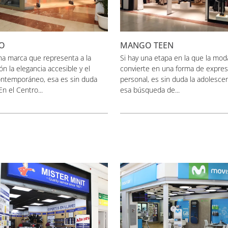
O
MANGO TEEN
na marca que representa a la
Si hay una etapa en la que la mod
ón la elegancia accesible y el
convierte en una forma de expres
contemporáneo, esa es sin duda
personal, es sin duda la adolescen
n el Centro...
esa búsqueda de...