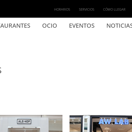
HORARIOS
SERVICIOS
CÓMO LLEGAR
TAURANTES
OCIO
EVENTOS
NOTICIA
s