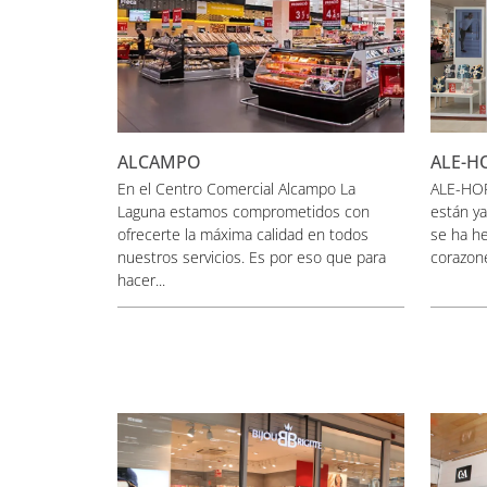
ALCAMPO
ALE-H
En el Centro Comercial Alcampo La
ALE-HOP
Laguna estamos comprometidos con
están y
ofrecerte la máxima calidad en todos
se ha h
nuestros servicios. Es por eso que para
corazone
hacer...