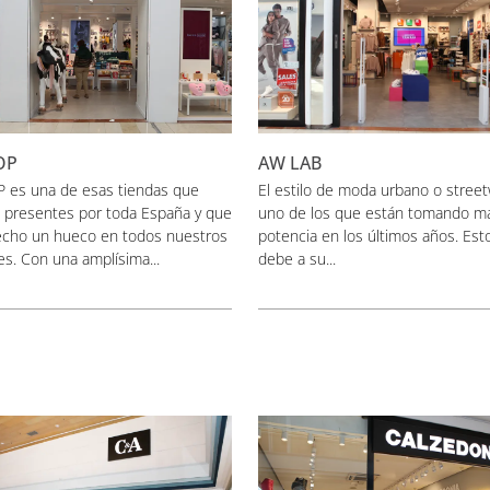
OP
AW LAB
 es una de esas tiendas que
El estilo de moda urbano o stree
a presentes por toda España y que
uno de los que están tomando m
echo un hueco en todos nuestros
potencia en los últimos años. Est
s. Con una amplísima...
debe a su...