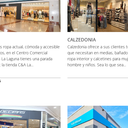
CALZEDONIA
s ropa actual, cómoda y accesible
Calzedonia ofrece a sus clientes t
os, en el Centro Comercial
que necesitan en medias, bañado
 La Laguna tienes una parada
ropa interior y calcetines para muj
: la tienda C&A La...
hombre y niños. Sea lo que sea...
6