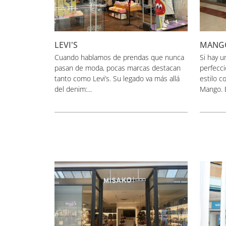
LEVI'S
MANG
Cuando hablamos de prendas que nunca
Si hay u
pasan de moda, pocas marcas destacan
perfecci
tanto como Levi’s. Su legado va más allá
estilo 
del denim:...
Mango. E