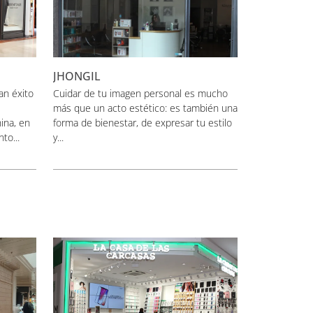
JHONGIL
an éxito
Cuidar de tu imagen personal es mucho
más que un acto estético: es también una
ina, en
forma de bienestar, de expresar tu estilo
to...
y...