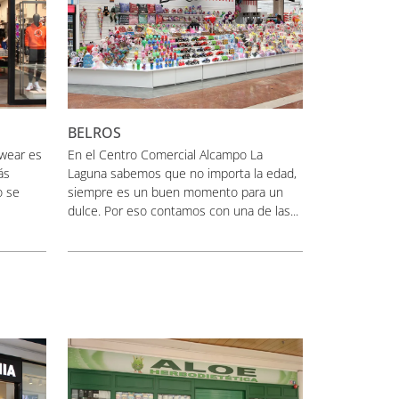
BELROS
twear es
En el Centro Comercial Alcampo La
ás
Laguna sabemos que no importa la edad,
o se
siempre es un buen momento para un
dulce. Por eso contamos con una de las...