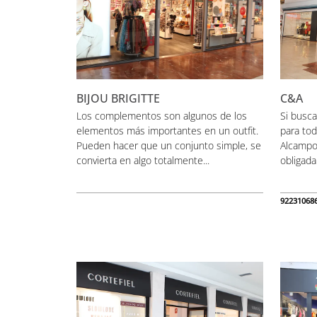
BIJOU BRIGITTE
C&A
Los complementos son algunos de los
Si busca
elementos más importantes en un outfit.
para tod
Pueden hacer que un conjunto simple, se
Alcampo
convierta en algo totalmente...
obligada
92231068