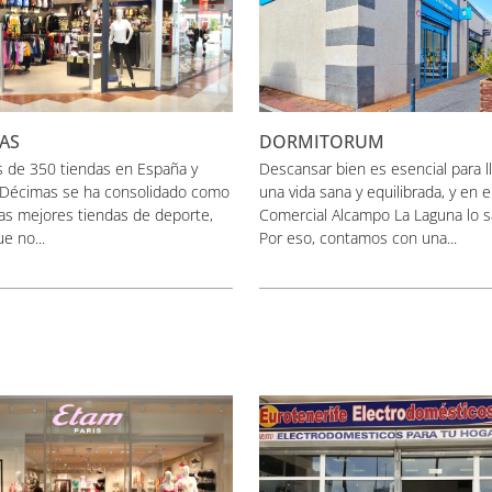
AS
DORMITORUM
 de 350 tiendas en España y
Descansar bien es esencial para l
 Décimas se ha consolidado como
una vida sana y equilibrada, y en 
as mejores tiendas de deporte,
Comercial Alcampo La Laguna lo 
ue no...
Por eso, contamos con una...