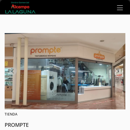
Ir al contenido principal
TIENDA
PROMPTE