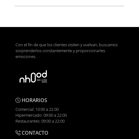
Con el fin de que los clientes visiten y vuelvan, buscamos
sorprenderlos constantemente y proporcionarles
emociones.
HORARIOS
Comercial: 10:00 a 22.00
Hipermercado: 09:00 a 22:00
Restaurantes: 09:00 a 22:00
CONTACTO