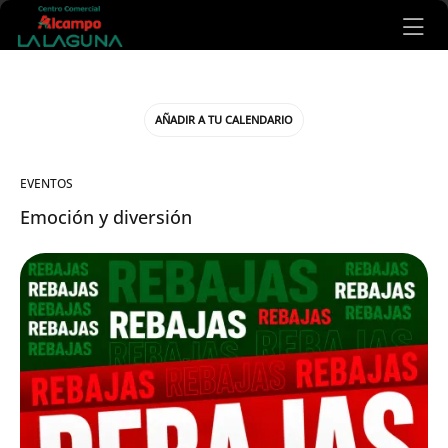
Ir al contenido principal
AÑADIR A TU CALENDARIO
EVENTOS
Emoción y diversión