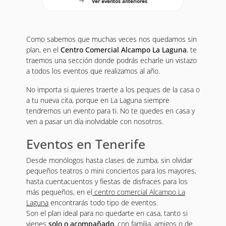
Ver eventos anteriores
Como sabemos que muchas veces nos quedamos sin
plan, en el
Centro Comercial Alcampo La Laguna
, te
traemos una sección donde podrás echarle un vistazo
a todos los eventos que realizamos al año.
No importa si quieres traerte a los peques de la casa o
a tu nueva cita, porque en La Laguna siempre
tendremos un evento para ti. No te quedes en casa y
ven a pasar un día inolvidable con nosotros.
Eventos en Tenerife
Desde monólogos hasta clases de zumba, sin olvidar
pequeños teatros o mini conciertos para los mayores,
hasta cuentacuentos y fiestas de disfraces para los
más pequeños, en el
centro comercial Alcampo La
Laguna
encontrarás todo tipo de eventos.
Son el plan ideal para no quedarte en casa, tanto si
vienes
solo o acompañado
, con familia, amigos o de