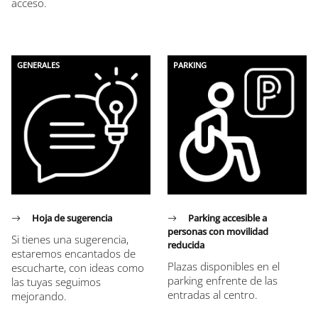
acceso.
GENERALES
PARKING
Hoja de sugerencia
Parking accesible a
personas con movilidad
Si tienes una sugerencia,
reducida
estaremos encantados de
Plazas disponibles en el
escucharte, con ideas como
parking enfrente de las
las tuyas seguimos
entradas al centro.
mejorando.