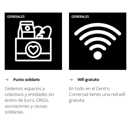
GENERALES
GENERALES
Punto solidario
Wifi gratuito
Cedemos espacios a
En todo en el Centro
colectivos y entidades sin
Comercial tienes una red wifi
ánimo de lucro, ONGs,
gratuita.
asociaciones y causas
solidarias.