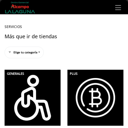
Ir al contenido principal
SERVICIOS
Más que ir de tiendas
Elige tu categoría
Listado de servicios
GENERALES
PLUS