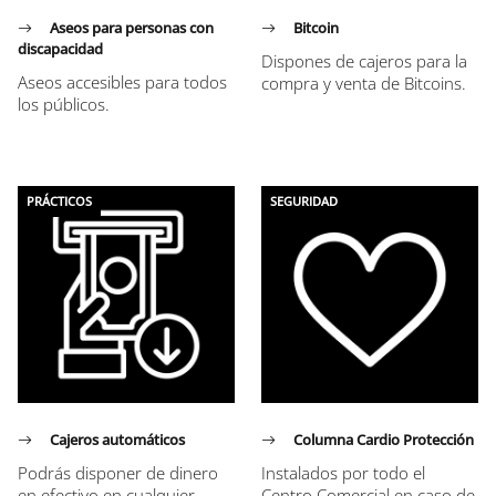
Aseos para personas con
Bitcoin
discapacidad
Dispones de cajeros para la
Aseos accesibles para todos
compra y venta de Bitcoins.
los públicos.
PRÁCTICOS
SEGURIDAD
Cajeros automáticos
Columna Cardio Protección
Podrás disponer de dinero
Instalados por todo el
en efectivo en cualquier
Centro Comercial en caso de