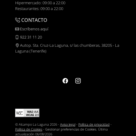
Hipermercado: 09:00 a 22:00
Restaurantes: 09:00 a 22:00
CONTACTO
Escríbenos aquí
922 31 11 20
Autop. Sta. Cruz-La Laguna, s/ las chumberas, 38205 - La
Laguna (Tenerife)
© Alcampo La Laguna 2026 -
Aviso legal
-
Política de privacidad
-
Política de Cookies
-
Gestionar preferencias de Cookies
. Última
actualización
06/08/2026