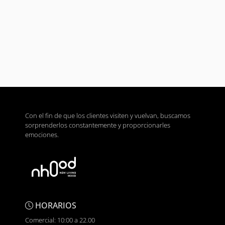
Con el fin de que los clientes visiten y vuelvan, buscamos
sorprenderlos constantemente y proporcionarles
emociones.
HORARIOS
Comercial: 10:00 a 22.00