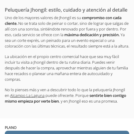
Peluquería Jhongil: estilo, cuidado y atención al detalle
Uno de los mayores valores de Jhongil es su
compromiso con cada
cliente.
No se trata solo de peinar o cortar, sino de lograr que salgas de
allí con una sonrisa, sintiéndote renovado por fuera y por dentro. Por
eso, cada servicio se ofrece con la
máxima dedicación y precisión.
Ya
sea un corte exprés, un peinado para un evento especial o una
coloración con las últimas técnicas, el resultado siempre está a la altura.
La ubicación en el propio centro comercial hace que sea muy fácil
incluir tu visita a Jhongil dentro de tu rutina diaria. Puedes venir
después de hacer la compra, aprovechar mientras alguien de tu familia
hace recados o planear una mañana entera de autocuidado y
compras.
No lo pienses más y ven a descubrir todo lo que la peluquería Jhongil
en
Alcampo La Laguna
puede ofrecerte. Porque
sentirte bien contigo
mismo empieza por verte bien
, y en Jhongil eso es una promesa.
PLANO