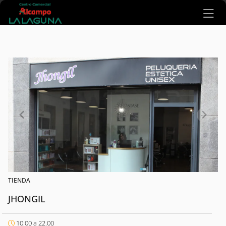
Ir al contenido principal
TIENDA
JHONGIL
10:00 a 22.00