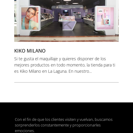
KIKO MILANO
Si te gusta el maquillaje y quieres disponer de los
mejores productos en todo momento, la tienda para ti
es Kiko Milano en La Laguna. En nuestro...
Con el fin de que los clientes visiten y vuelvan, buscamos
sorprenderlos constantemente y proporcionarles
emociones.