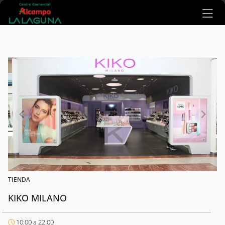
Ir al contenido principal
TIENDA
KIKO MILANO
10:00 a 22.00