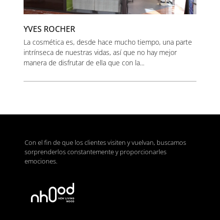
YVES ROCHER
La cosmética es, desde hace mucho tiempo, una parte
intrínseca de nuestras vidas, así que no hay mejor
manera de disfrutar de ella que con la...
Con el fin de que los clientes visiten y vuelvan, buscamos
sorprenderlos constantemente y proporcionarles
emociones.