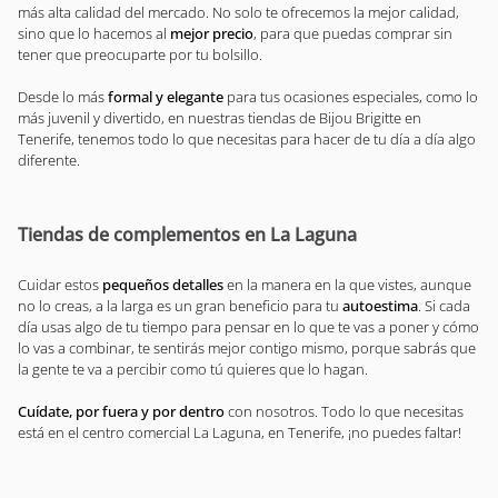
más alta calidad del mercado. No solo te ofrecemos la mejor calidad,
sino que lo hacemos al
mejor precio
, para que puedas comprar sin
tener que preocuparte por tu bolsillo.
Desde lo más
formal y elegante
para tus ocasiones especiales, como lo
más juvenil y divertido, en nuestras tiendas de Bijou Brigitte en
Tenerife, tenemos todo lo que necesitas para hacer de tu día a día algo
diferente.
Tiendas de complementos en La Laguna
Cuidar estos
pequeños detalles
en la manera en la que vistes, aunque
no lo creas, a la larga es un gran beneficio para tu
autoestima
. Si cada
día usas algo de tu tiempo para pensar en lo que te vas a poner y cómo
lo vas a combinar, te sentirás mejor contigo mismo, porque sabrás que
la gente te va a percibir como tú quieres que lo hagan.
Cuídate, por fuera y por dentro
con nosotros. Todo lo que necesitas
está en el centro comercial La Laguna, en Tenerife, ¡no puedes faltar!