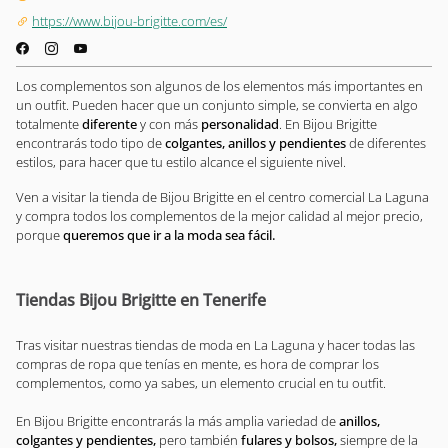
https://www.bijou-brigitte.com/es/
Los complementos son algunos de los elementos más importantes en
un outfit. Pueden hacer que un conjunto simple, se convierta en algo
totalmente
diferente
y con más
personalidad
. En Bijou Brigitte
encontrarás todo tipo de
colgantes, anillos y pendientes
de diferentes
estilos, para hacer que tu estilo alcance el siguiente nivel.
Ven a visitar la tienda de Bijou Brigitte en el centro comercial La Laguna
y compra todos los complementos de la mejor calidad al mejor precio,
porque
queremos que ir a la moda sea fácil.
Tiendas Bijou Brigitte en Tenerife
Tras visitar nuestras tiendas de moda en La Laguna y hacer todas las
compras de ropa que tenías en mente, es hora de comprar los
complementos, como ya sabes, un elemento crucial en tu outfit.
En Bijou Brigitte encontrarás la más amplia variedad de
anillos,
colgantes y pendientes,
pero también
fulares y bolsos,
siempre de la