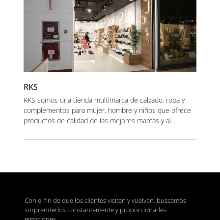
RKS
RKS somos una tienda multimarca de calzado, ropa y
complementos para mujer, hombre y niños que ofrece
productos de calidad de las mejores marcas y al...
Con el fin de que los clientes visiten y vuelvan, buscamos
sorprenderlos constantemente y proporcionarles
emociones.