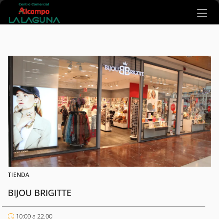
Ir al contenido principal
TIENDA
BIJOU BRIGITTE
10:00 a 22.00