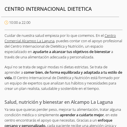
CENTRO INTERNACIONAL DIETETICA
10:00 a 22.00
Cuidar de nuestra salud empieza por lo que comemos. En el
Centro
Comercial Alcampo La Laguna
, puedes contar con el apoyo profesional
del Centro Internacional de Dietética y Nutrición, un espacio
especializado en
ayudarte a alcanzar tus objetivos de bienestar
a
través de una alimentación adecuada y personalizada.
Aquí no se trata de seguir modas ni dietas estrictas. Se trata de
aprender a
comer bien, de forma equilibrada y adaptada a tu estilo de
vida.
El Centro Internacional de Dietética y Nutrición está formado por
un equipo de expertos que analizan tus hábitos y necesidades para
crear un plan realista, saludable y sostenible en el tiempo.
Salud, nutrición y bienestar en Alcampo La Laguna
Ya sea que quieras perder peso, mejorar tu alimentación, tratar alguna
condición médica o simplemente
aprender a cuidarte mejor
, en este
centro encontrarás el apoyo que necesitas. Gracias a un
enfoque
cercano y personalizado,
cada paciente recibe una atención única y