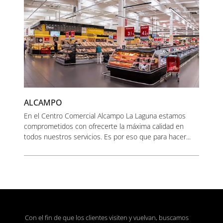
ALCAMPO
En el Centro Comercial Alcampo La Laguna estamos
comprometidos con ofrecerte la máxima calidad en
todos nuestros servicios. Es por eso que para hacer...
Con el fin de que los clientes visiten y vuelvan, buscamos