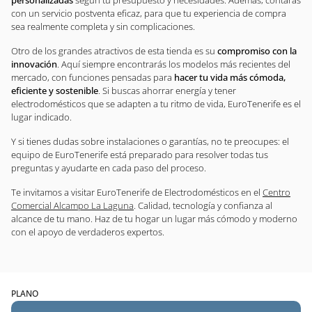
personalizadas
según tu presupuesto y necesidades. Además, contarás
con un servicio postventa eficaz, para que tu experiencia de compra
sea realmente completa y sin complicaciones.
Otro de los grandes atractivos de esta tienda es su
compromiso con la
innovación
. Aquí siempre encontrarás los modelos más recientes del
mercado, con funciones pensadas para
hacer tu vida más cómoda,
eficiente y sostenible
. Si buscas ahorrar energía y tener
electrodomésticos que se adapten a tu ritmo de vida, EuroTenerife es el
lugar indicado.
Y si tienes dudas sobre instalaciones o garantías, no te preocupes: el
equipo de EuroTenerife está preparado para resolver todas tus
preguntas y ayudarte en cada paso del proceso.
Te invitamos a visitar EuroTenerife de Electrodomésticos en el
Centro
Comercial Alcampo La Laguna
. Calidad, tecnología y confianza al
alcance de tu mano. Haz de tu hogar un lugar más cómodo y moderno
con el apoyo de verdaderos expertos.
PLANO