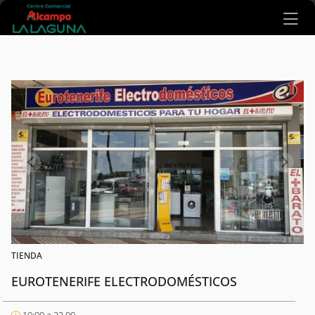
Ir al contenido principal
TIENDA
EUROTENERIFE ELECTRODOMÉSTICOS