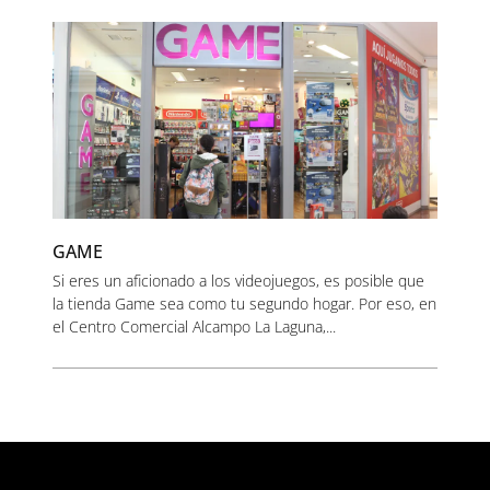
GAME
Si eres un aficionado a los videojuegos, es posible que
la tienda Game sea como tu segundo hogar. Por eso, en
el Centro Comercial Alcampo La Laguna,...