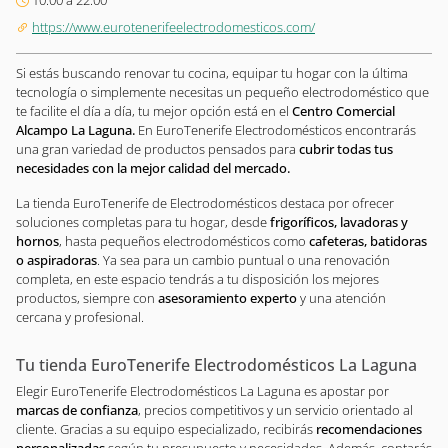
10:00 a 22.00
https://www.eurotenerifeelectrodomesticos.com/
Si estás buscando renovar tu cocina, equipar tu hogar con la última
tecnología o simplemente necesitas un pequeño electrodoméstico que
te facilite el día a día, tu mejor opción está en el
Centro Comercial
Alcampo La Laguna.
En EuroTenerife Electrodomésticos encontrarás
una gran variedad de productos pensados para
cubrir todas tus
necesidades con la mejor calidad del mercado.
La tienda EuroTenerife de Electrodomésticos destaca por ofrecer
soluciones completas para tu hogar, desde
frigoríficos, lavadoras y
hornos
, hasta pequeños electrodomésticos como
cafeteras, batidoras
o aspiradoras
. Ya sea para un cambio puntual o una renovación
completa, en este espacio tendrás a tu disposición los mejores
productos, siempre con
asesoramiento experto
y una atención
cercana y profesional.
Tu tienda EuroTenerife Electrodomésticos La Laguna
Elegir EuroTenerife Electrodomésticos La Laguna es apostar por
marcas de confianza
, precios competitivos y un servicio orientado al
cliente. Gracias a su equipo especializado, recibirás
recomendaciones