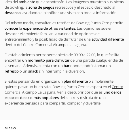
idea del
ambiente
que encontrarán. Las imágenes muestran sus
pistas
de bowling, la
zona de juegos
recreativos y el espacio destinado al
descanso
, ayudando a planificar una visita con toda la información.
Del mismo modo, consultar las reseñas de Bowling Punto Zero permite
conocer la experiencia de otros visitantes
. Las opiniones suelen
destacar el ambiente familiar, la variedad de opciones de
entretenimiento y la posibilidad de disfrutar de una
actividad diferente
dentro del Centro Comercial Alcampo La Laguna.
El establecimiento permanece abierto de 09:00 a 22:00, lo que facilita
encontrar
un momento para disfrutar
de una partida cualquier día de
la semana. Además, cuenta con un
bar
donde podrás tomar un
refresco
o un
snack
sin interrumpir la diversión.
Si estás pensando en organizar un
plan diferente
o simplemente
quieres pasar un buen rato, Bowling Punto Zero te espera en el
Centro
Comercial Alcampo La Laguna
. Ven a descubrir por qué es
uno de los
espacios de ocio más populares
del centro y disfruta de una
experiencia pensada para compartir, competir y divertirte.
PLANO