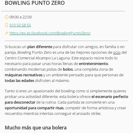
BOWLING PUNTO ZERO
09:00 a 22:00
610 50 58 55
https://es-es.facebook.com/BowlingPuntoZero/
Si buscas un
plan diferente
para disfrutar con amigos, en familia o en
pareja, Bowling Punto Zero es una de las mejores opciones de
ocio
del
Centro Comercial Alcampo La Laguna. Este espacio reúne todo lo
necesario para pasar unas horas llenas de
entretenimiento
,
combinando modernas pistas de
bolos
, una completa zona de
máquinas recreativas
y un ambiente pensado para que personas de
todas las edades
disfruten al máximo.
Tanto si eres un apasionado del bowling como si simplemente quieres
probar una actividad diferente, esta bolera ofrece
el escenario perfecto
para desconectar
de la rutina. Cada partida se convierte en una
oportunidad para compartir risas
, competir de forma amistosa y crear
recuerdos mientras intentas conseguir el ansiado strike.
Mucho más que una bolera