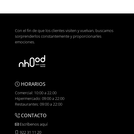
Con el fin de que los clientes visiten y vuelvan, buscamos
sorprenderlos constantemente y proporcionarles
emociones.
HORARIOS
Comercial: 10:00 a 22.00
Hipermercado: 09:00 a 22:00
Restaurantes: 09:00 a 22:00
CONTACTO
Escríbenos aquí
922 31 11 20