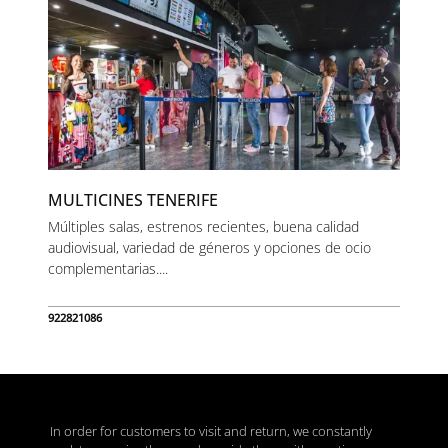
MULTICINES TENERIFE
Múltiples salas, estrenos recientes, buena calidad
audiovisual, variedad de géneros y opciones de ocio
complementarias....
922821086
In order for customers to visit and return, we constantly