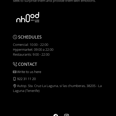
seek to surprise them and provide them with emotions.
SCHEDULES
Comercial: 10:00 - 22:00
Hypermarket: 09:00 a 22:00
Restaurants: 9:00 - 22:00
CONTACT
Write to us here
922 31 11 20
Autop. Sta. Cruz-La Laguna, s/ las chumberas, 38205 - La
Laguna (Tenerife)