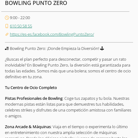
BOWLING PUNTO ZERO
9:00 - 22:00
610 50 58 55
https://es-es.facebook.com/BowlingPuntoZero/
🎳 Bowling Punto Zero: ¡Donde Empieza la Diversión! 🕹️
¿Buscas el plan perfecto para desconectar, competir y pasar un rato
inolvidable? En Bowling Punto Zero, la diversión está garantizada para
todas las edades. Somos más que una bolera; somos el centro de ocio
definitivo en tu zona.
Tu Centro de Ocio Completo
Pistas Profesionales de Bowling
: Coge tus zapatos y tu bola. Nuestras
modernas pistas están listas para que demuestres tus habilidades,
celebres strikes y disfrutes de una competición amistosa con familiares
o amigos.
Zona Arcade & Máquinas
: Viaja en el tiempo o experimenta lo último
en entretenimiento con nuestra amplia selección de máquinas