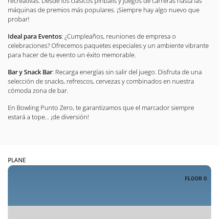
recreativas. Desde los clásicos pinballs y juegos de carreras hasta las
máquinas de premios más populares. ¡Siempre hay algo nuevo que
probar!
Ideal para Eventos
: ¿Cumpleaños, reuniones de empresa o
celebraciones? Ofrecemos paquetes especiales y un ambiente vibrante
para hacer de tu evento un éxito memorable.
Bar y Snack Bar
: Recarga energías sin salir del juego. Disfruta de una
selección de snacks, refrescos, cervezas y combinados en nuestra
cómoda zona de bar.
En Bowling Punto Zero, te garantizamos que el marcador siempre
estará a tope... ¡de diversión!
PLANE