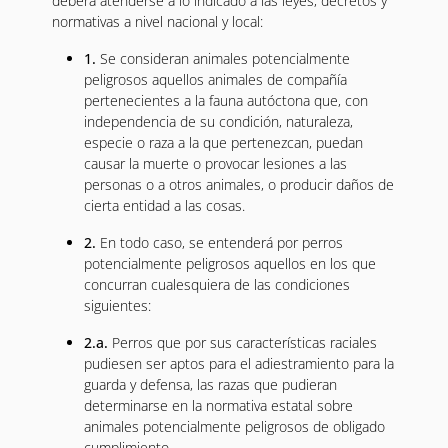
deberá atenderse a lo indicado a las leyes, decretos y
normativas a nivel nacional y local:
1.
Se consideran animales potencialmente
peligrosos aquellos animales de compañía
pertenecientes a la fauna autóctona que, con
independencia de su condición, naturaleza,
especie o raza a la que pertenezcan, puedan
causar la muerte o provocar lesiones a las
personas o a otros animales, o producir daños de
cierta entidad a las cosas.
2.
En todo caso, se entenderá por perros
potencialmente peligrosos aquellos en los que
concurran cualesquiera de las condiciones
siguientes:
2.a.
Perros que por sus características raciales
pudiesen ser aptos para el adiestramiento para la
guarda y defensa, las razas que pudieran
determinarse en la normativa estatal sobre
animales potencialmente peligrosos de obligado
cumplimiento.