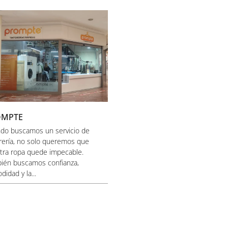
OMPTE
do buscamos un servicio de
orería, no solo queremos que
tra ropa quede impecable.
ién buscamos confianza,
idad y la...