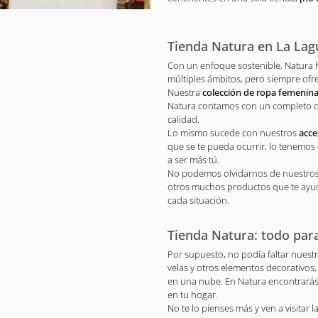
Tienda Natura en La La
Con un enfoque sostenible, Natura 
múltiples ámbitos, pero siempre ofr
Nuestra
colección de ropa femenin
Natura contamos con un completo c
calidad.
Lo mismo sucede con nuestros
acce
que se te pueda ocurrir, lo tenemos
a ser más tú.
No podemos olvidarnos de nuestro
otros muchos productos que te ayuda
cada situación.
Tienda Natura: todo par
Por supuesto, no podía faltar nuestr
velas y otros elementos decorativos
en una nube. En Natura encontrarás
en tu hogar.
No te lo pienses más y ven a visitar 