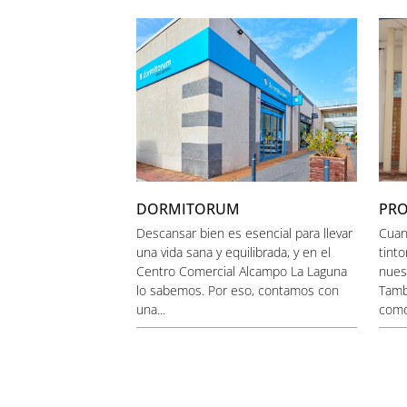
DORMITORUM
PR
Descansar bien es esencial para llevar
Cuan
una vida sana y equilibrada, y en el
tint
Centro Comercial Alcampo La Laguna
nues
lo sabemos. Por eso, contamos con
Tamb
una...
comod