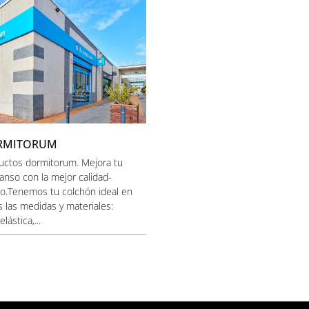
RMITORUM
uctos dormitorum. Mejora tu
anso con la mejor calidad-
io.Tenemos tu colchón ideal en
s las medidas y materiales:
elástica,...