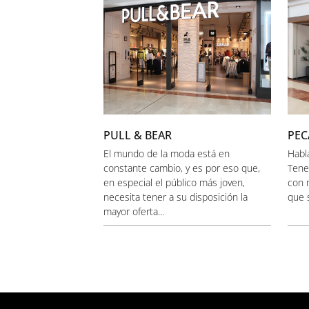
PULL & BEAR
PEC
El mundo de la moda está en
Habl
constante cambio, y es por eso que,
Tener
en especial el público más joven,
con 
necesita tener a su disposición la
que s
mayor oferta...