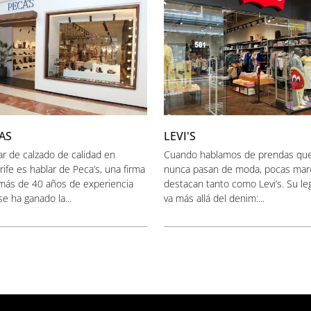
AS
LEVI'S
ar de calzado de calidad en
Cuando hablamos de prendas qu
ife es hablar de Peca’s, una firma
nunca pasan de moda, pocas mar
más de 40 años de experiencia
destacan tanto como Levi’s. Su l
e ha ganado la...
va más allá del denim:...