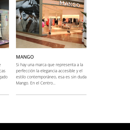
MANGO
e
Si hay una marca que representa a la
cas
perfección la elegancia accesible y el
egado
estilo contemporáneo, esa es sin duda
Mango. En el Centro...