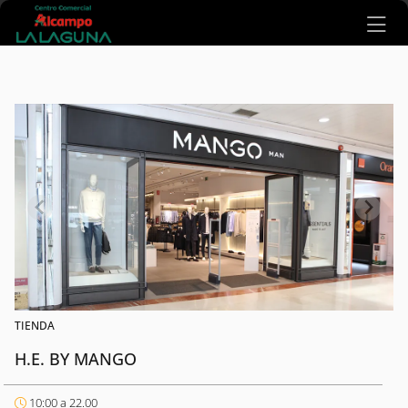
Ir al contenido principal
TIENDA
H.E. BY MANGO
10:00 a 22.00