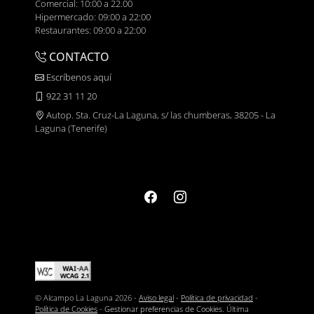
Comercial: 10:00 a 22.00
Hipermercado: 09:00 a 22:00
Restaurantes: 09:00 a 22:00
CONTACTO
Escríbenos aquí
922 31 11 20
Autop. Sta. Cruz-La Laguna, s/ las chumberas, 38205 - La
Laguna (Tenerife)
© Alcampo La Laguna 2026 -
Aviso legal
-
Política de privacidad
-
Política de Cookies
-
Gestionar preferencias de Cookies
. Última