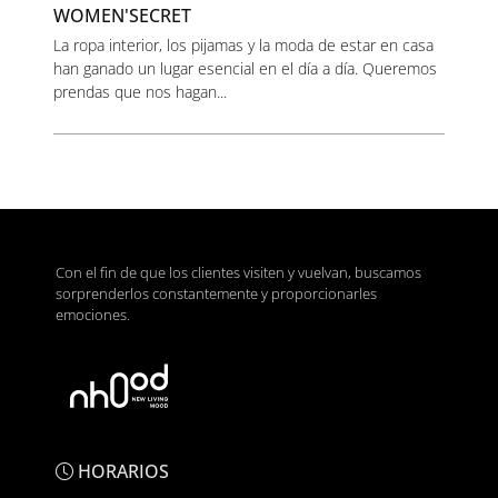
WOMEN'SECRET
La ropa interior, los pijamas y la moda de estar en casa
han ganado un lugar esencial en el día a día. Queremos
prendas que nos hagan...
Con el fin de que los clientes visiten y vuelvan, buscamos
sorprenderlos constantemente y proporcionarles
emociones.
HORARIOS