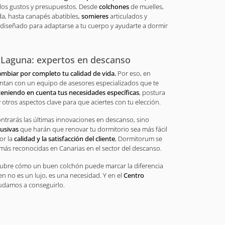
los gustos y presupuestos. Desde
colchones
de muelles,
ida, hasta canapés abatibles,
somieres
articulados y
diseñado para adaptarse a tu cuerpo y ayudarte a dormir
 Laguna: expertos en descanso
ambiar por completo tu calidad de vida.
Por eso, en
tan con un equipo de asesores especializados que te
teniendo en cuenta tus necesidades específicas
, postura
 otros aspectos clave para que aciertes con tu elección.
ntrarás las últimas innovaciones en descanso, sino
usivas
que harán que renovar tu dormitorio sea más fácil
or la
calidad y la satisfacción del cliente
, Dormitorum se
más reconocidas en Canarias en el sector del descanso.
ubre cómo un buen colchón puede marcar la diferencia
en no es un lujo, es una necesidad. Y en el
Centro
udamos a conseguirlo.