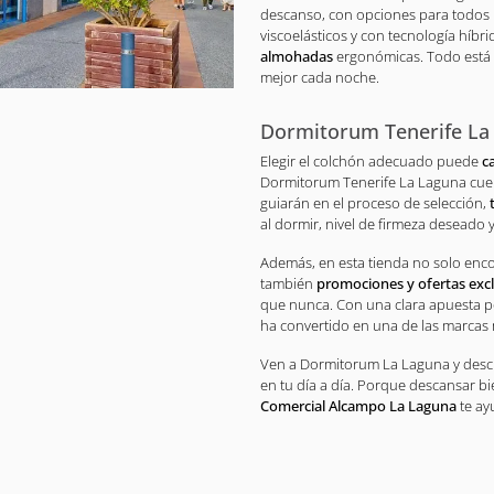
descanso, con opciones para todos 
viscoelásticos y con tecnología híbr
almohadas
ergonómicas. Todo está 
mejor cada noche.
Dormitorum Tenerife La
Elegir el colchón adecuado puede
c
Dormitorum Tenerife La Laguna cuen
guiarán en el proceso de selección,
al dormir, nivel de firmeza deseado y
Además, en esta tienda no solo enco
también
promociones y ofertas excl
que nunca. Con una clara apuesta p
ha convertido en una de las marcas 
Ven a Dormitorum La Laguna y desc
en tu día a día. Porque descansar bi
Comercial Alcampo La Laguna
te ay