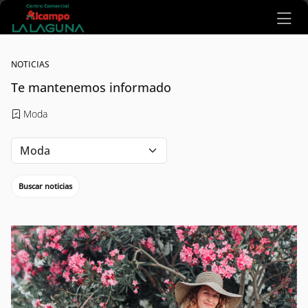
Ir al contenido principal
NOTICIAS
Te mantenemos informado
Moda
Buscar noticias