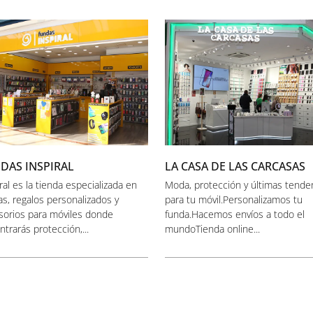
DAS INSPIRAL
LA CASA DE LAS CARCASAS
ral es la tienda especializada en
Moda, protección y últimas tende
as, regalos personalizados y
para tu móvil.Personalizamos tu
sorios para móviles donde
funda.Hacemos envíos a todo el
trarás protección,...
mundoTienda online...