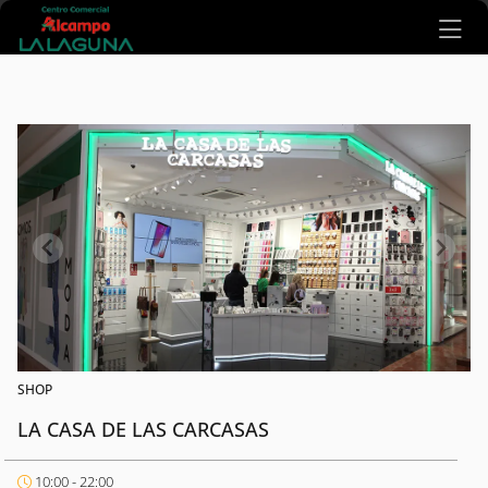
Ir al contenido principal
SHOP
LA CASA DE LAS CARCASAS
10:00 - 22:00