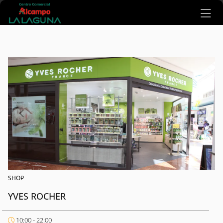
Ir al contenido principal
SHOP
YVES ROCHER
10:00 - 22:00