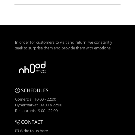
In order for customers to visit and return, we constantly
seek to surprise them and provide them with emotions.
SCHEDULES
Comercial: 10:00 - 22:00
Hypermarket: 09:00 a 22:00
Restaurants: 9:00 - 22:00
CONTACT
Write to us here