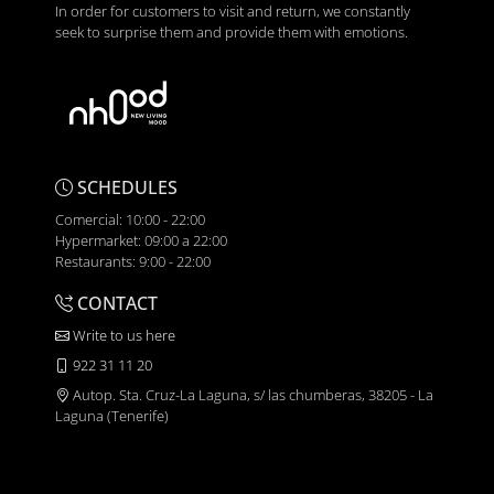
In order for customers to visit and return, we constantly
seek to surprise them and provide them with emotions.
SCHEDULES
Comercial: 10:00 - 22:00
Hypermarket: 09:00 a 22:00
Restaurants: 9:00 - 22:00
CONTACT
Write to us here
922 31 11 20
Autop. Sta. Cruz-La Laguna, s/ las chumberas, 38205 - La
Laguna (Tenerife)