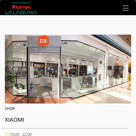
Ir al contenido principal
SHOP
XIAOMI
10:00 - 22:00