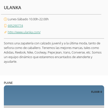
ULANKA
Lunes-Sábado 10.00h-22.00h
695290774
http://www.ulanka.com/
Somos una zapatería con calzado juvenil y a la última moda, tanto de
señora como de caballero. Tenemos las mejores marcas, tales como
Adidas, Reebok, Nike, Coolway, Pepe Jean, Vans, Converse, etc. Somos
un equipo dinámico que estaremos encantados de atenderte y
ayudarte.
PLANE