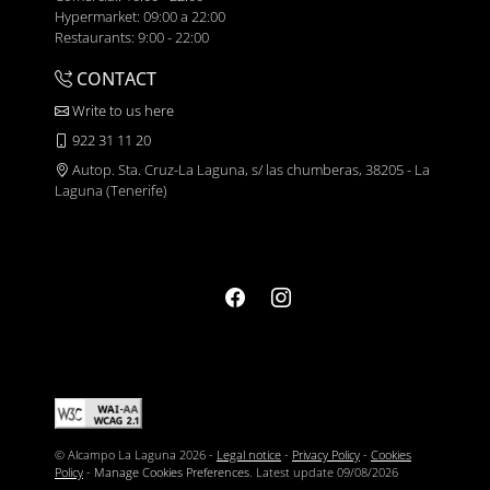
Hypermarket: 09:00 a 22:00
Restaurants: 9:00 - 22:00
CONTACT
Write to us here
922 31 11 20
Autop. Sta. Cruz-La Laguna, s/ las chumberas, 38205 - La
Laguna (Tenerife)
© Alcampo La Laguna 2026 -
Legal notice
-
Privacy Policy
-
Cookies
Policy
-
Manage Cookies Preferences
. Latest update
09/08/2026