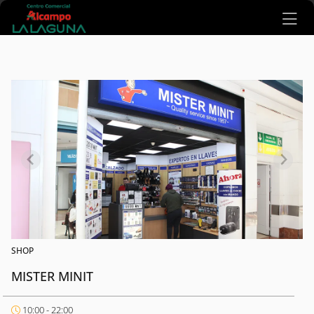
Ir al contenido principal
SHOP
MISTER MINIT
10:00 - 22:00