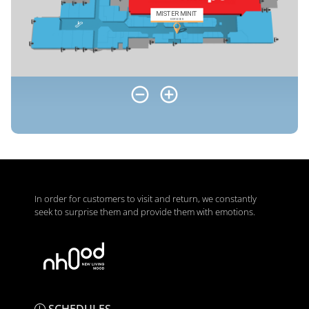
In order for customers to visit and return, we constantly
seek to surprise them and provide them with emotions.