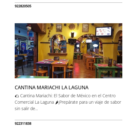
922820505
CANTINA MARIACHI LA LAGUNA
🌮 Cantina Mariachi: El Sabor de México en el Centro
Comercial La Laguna 🌶️¡Prepárate para un viaje de sabor
sin salir de...
922311838