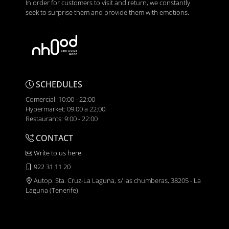
In order for customers to visit and return, we constantly
seek to surprise them and provide them with emotions.
SCHEDULES
Comercial: 10:00 - 22:00
Hypermarket: 09:00 a 22:00
Restaurants: 9:00 - 22:00
CONTACT
Write to us here
922 31 11 20
Autop. Sta. Cruz-La Laguna, s/ las chumberas, 38205 - La
Laguna (Tenerife)