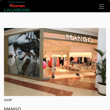
Ir al contenido principal
SHOP
MANGO