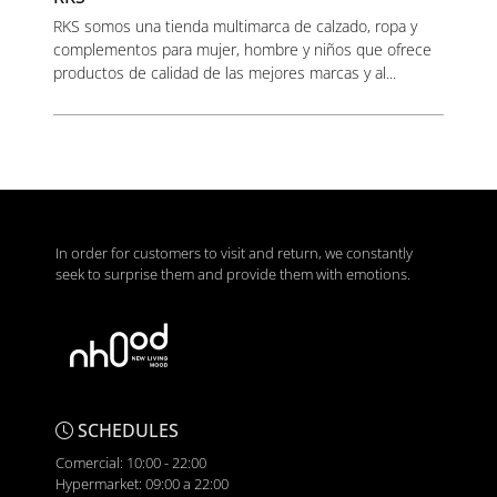
RKS somos una tienda multimarca de calzado, ropa y
complementos para mujer, hombre y niños que ofrece
productos de calidad de las mejores marcas y al...
In order for customers to visit and return, we constantly
seek to surprise them and provide them with emotions.
SCHEDULES
Comercial: 10:00 - 22:00
Hypermarket: 09:00 a 22:00